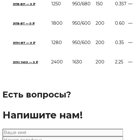
1250
950/680
150
0.357
—
ЗПВ-ВЛ — 0 ₽
1800
950/600
200
0.60
—
ЗПВ-ВТ — 0 ₽
1280
950/600
200
0.35
—
ЗПН-В7 — 0 ₽
2400
1630
200
2.25
—
ЗПН 1400 — 0 ₽
Есть вопросы?
Напишите нам!