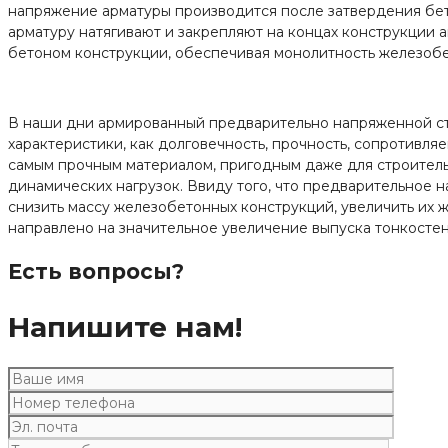
напряжение арматуры производится после затвердения бето
арматуру натягивают и закрепляют на концах конструкции 
бетоном конструкции, обеспечивая монолитность железобе
В наши дни армированный предварительно напряженной с
характеристики, как долговечность, прочность, сопротив
самым прочным материалом, пригодным даже для строительст
динамических нагрузок. Ввиду того, что предварительное 
снизить массу железобетонных конструкций, увеличить их ж
направлено на значительное увеличение выпуска тонкост
Есть вопросы?
Напишите нам!