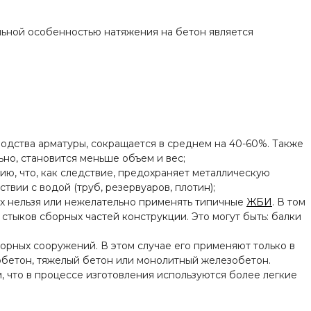
льной особенностью натяжения на бетон является
одства арматуры, сокращается в среднем на 40-60%. Также
но, становится меньше объем и вес;
, что, как следствие, предохраняет металлическую
вии с водой (труб, резервуаров, плотин);
х нельзя или нежелательно применять типичные
ЖБИ
. В том
стыков сборных частей конструкции. Это могут быть: балки
орных сооружений. В этом случае его применяют только в
нобетон, тяжелый бетон или монолитный железобетон.
 что в процессе изготовления используются более легкие