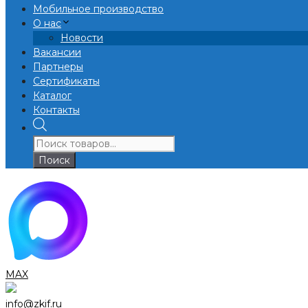
Мобильное производство
О нас
Новости
Вакансии
Партнеры
Сертификаты
Каталог
Контакты
Поиск
товаров
Поиск
MAX
info@zkif.ru