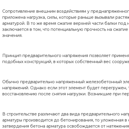
Сопротивление внешним воздействиям у преднапряженног
приложена нагрузка, силы, которые раньше вызывали растя
арматурой. В то же время сжатие верхней части балки под
заключается в том, что потенциальную прочность на сжатие
значения.
Принцип предварительного напряжения позволяет применят
подобных конструкций, в которых собственный вес сооруже
Обычно предварительно напряженный железобетонный элеме
напряжений. Однако если этот элемент будет перегружен, т
восстановлению после снятия нагрузки. Возникшие при пе
В строительстве различают два вида предварительного на
арматуры производится до бетонирования, то уложенная в 
затвердения бетона арматура освобождается от натяжения,