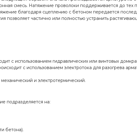
онная смесь. Натяжение проволоки поддерживается до тех п
натяжение благодаря сцеплению с бетоном передается после
ия позволяет частично или полностью устранить растягиваю
одит с использованием гидравлических или винтовых домкра
оисходит с использованием электротока для разогрева арма
механический и электротермический.
ие подразделяется на:
и бетона).