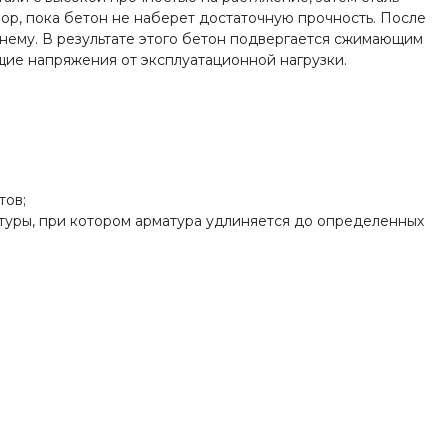
ор, пока бетон не наберет достаточную прочность. После
днему. В результате этого бетон подвергается сжимающим
щие напряжения от эксплуатационной нагрузки.
тов;
туры, при котором арматура удлиняется до определенных