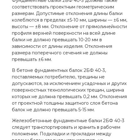
Фундаментные балки 2БФ 40-3 должны также
соответствовать проектным геометрическим
размерам. Допустимые отклонения длины балки
колеблются в пределах ±5-10 мм, ширины — ±6 мм,
высоты — ±8 мм. Отклонение от прямолинейности
профиля верхней поверхности на всей длине
балки не должно превышать 10-20 мм в
зависимости от длины изделия. Отклонения
размера поперечного сечения не должны
превышать ±6 мм.
В бетоне фундаментных балок 2БФ 40-3,
поставляемых потребителю, трещины не
допускаются, за исключением усадочных и других
поверхностных технологических трещин, ширина
которых не должна превышать 0,2 мм. Отклонения
от проектной толщины защитного слоя бетона
балок не должно превышать 5-15 мм.
Железобетонные фундаментные балки 2БФ 40-3
следует транспортировать и хранить в рабочем
положении. Подкладки и прокладки между