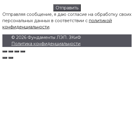
Отправляя сообщение, я даю согласие на обработку своих
персональных данных в соответствии с
политикой
конфиденциальности
.
© 2026 Фундаменты ЛЭП. ЗКиФ
Политика конфиденциальности