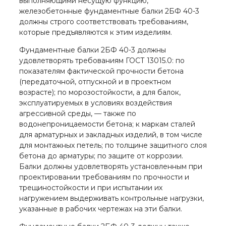
выполняющими несущую функцию,
железобетонные фундаментные балки 2БФ 40-3
должны строго соответствовать требованиям,
которые предъявляются к этим изделиям.
Фундаментные балки 2БФ 40-3 должны
удовлетворять требованиям ГОСТ 13015.0: по
показателям фактической прочности бетона
(передаточной, отпускной и в проектном
возрасте); по морозостойкости, а для балок,
эксплуатируемых в условиях воздействия
агрессивной среды, — также по
водонепроницаемости бетона; к маркам сталей
для арматурных и закладных изделий, в том числе
для монтажных петель; по толщине защитного слоя
бетона до арматуры; по защите от коррозии.
Балки должны удовлетворять установленным при
проектировании требованиям по прочности и
трещиностойкости и при испытании их
нагружением выдерживать контрольные нагрузки,
указанные в рабочих чертежах на эти балки.