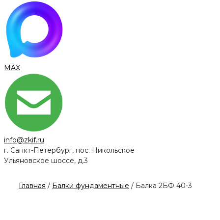
MAX
info@zkif.ru
г. Санкт-Петербург, пос. Никольское
Ульяновское шоссе, д.3
Главная
/
Балки фундаментные
/ Балка 2БФ 40-3