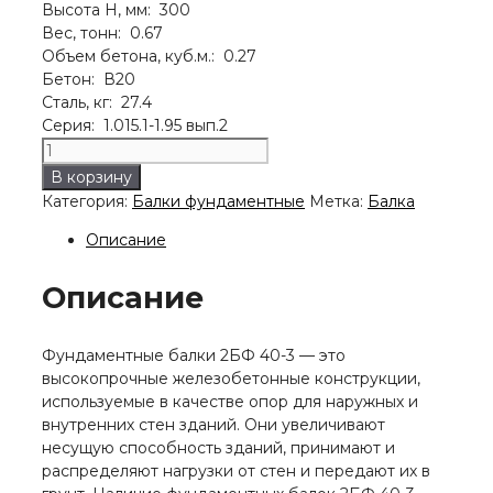
Высота H, мм: 300
Вес, тонн: 0.67
Объем бетона, куб.м.: 0.27
Бетон: В20
Сталь, кг: 27.4
Серия: 1.015.1-1.95 вып.2
Количество
товара
В корзину
Балка
Категория:
Балки фундаментные
Метка:
Балка
2БФ
40-
Описание
3
Описание
Фундаментные балки 2БФ 40-3 — это
высокопрочные железобетонные конструкции,
используемые в качестве опор для наружных и
внутренних стен зданий. Они увеличивают
несущую способность зданий, принимают и
распределяют нагрузки от стен и передают их в