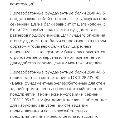
конструкций.
Железобетонные фундаментные балки 2БФ 40-3
представляют собой стержень с четырехугольным
сечением. Длина балки зависит от шага колонн (3,
6 или 12 м), глубины заложения фундамента и
размеров подколонников. Для лучшего опирания
стен фундаментные балки спроектированы таким
образом, чтобы верх балки был шире, чем
основание. На поверхности балок располагаются
строповочные отверстия или монтажные петли
для удобства перемещения и монтажа изделий.
Железобетонные фундаментные балки 2БФ 40-3
производятся в соответствии с ГОСТ 28737-90
«Балки фундаментные железобетонные для стен
зданий промышленных и сельскохозяйственных
предприятий. Технические условия» и серией
1.015.1-1.95 «Балки фундаментные железобетонные
для наружных и внутренних стен зданий
промышленных и сельскохозяйственных
предприятий» из тяжелого бетона классом по