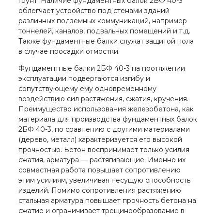
грунт. Наличие фундаментных балок 2БФ 40-3
облегчает устройство под стенами зданий
различных подземных коммуникаций, например
тоннелей, каналов, подвальных помещений и т.д.
Также фундаментные балки служат защитой пола
в случае просадки отмостки.
Фундаментные балки 2БФ 40-3 на протяжении
эксплуатации подвергаются изгибу и
сопутствующему ему одновременному
воздействию сил растяжения, сжатия, кручения.
Преимущество использования железобетона, как
материала для производства фундаментных балок
2БФ 40-3, по сравнению с другими материалами
(дерево, металл) характеризуется его высокой
прочностью. Бетон воспринимает только усилия
сжатия, арматура — растягивающие. Именно их
совместная работа повышает сопротивлению
этим усилиям, увеличивая несущую способность
изделий. Помимо сопротивления растяжению
стальная арматура повышает прочность бетона на
сжатие и ограничивает трещинообразование в