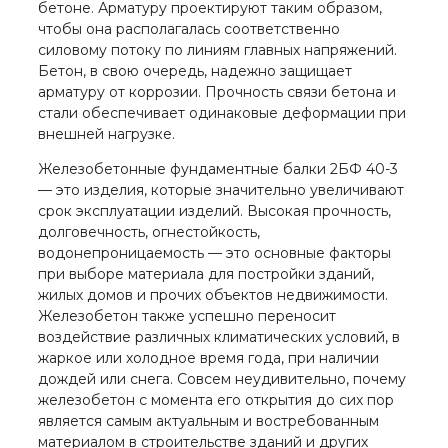
бетоне. Арматуру проектируют таким образом,
чтобы она располагалась соответственно
силовому потоку по линиям главных напряжений.
Бетон, в свою очередь, надежно защищает
арматуру от коррозии. Прочность связи бетона и
стали обеспечивает одинаковые деформации при
внешней нагрузке.
Железобетонные фундаментные балки 2БФ 40-3
— это изделия, которые значительно увеличивают
срок эксплуатации изделий. Высокая прочность,
долговечность, огнестойкость,
водонепроницаемость — это основные факторы
при выборе материала для постройки зданий,
жилых домов и прочих объектов недвижимости.
Железобетон также успешно переносит
воздействие различных климатических условий, в
жаркое или холодное время года, при наличии
дождей или снега. Совсем неудивительно, почему
железобетон с момента его открытия до сих пор
является самым актуальным и востребованным
материалом в строительстве зданий и других