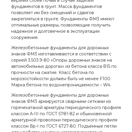
верхних слоев почвы в случае заделки
фундаментов в грунт. Масса фундаментов
позволяет им без смещений и сдвигов
закрепляться в грунте. Фундаменты ФМ3 имеют
оптимальные размеры, позволяющие получить
надежное и долговечное в эксплуатации
сооружение.
Железобетонные фундаменты для дорожных
знаков ФМ3 изготавливаются в соответствии с
серией 3.503.9-80 «Опоры дорожных знаков на
автомобильных дорогах» из бетона класса В15 по
прочности на сжатие. Класс бетона по
морозостойкости должен быть не менее F100.
Марка бетона по водонепроницаемости – W4.
Железобетонные фундаменты для дорожных
знаков ФМ3 армируются сварными сетками из
горячекатаной арматуры периодического профиля
классом А-III по ГОСТ 5781-82 и обыкновенной
арматурной проволоки периодического профиля
классом Вр-I по ГОСТ 6727-80. Подъемные петли