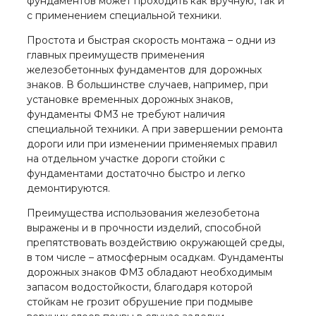
фундаментов может проходить как вручную, так и
с применением специальной техники.
Простота и быстрая скорость монтажа – одни из
главных преимуществ применения
железобетонных фундаментов для дорожных
знаков. В большинстве случаев, например, при
установке временных дорожных знаков,
фундаменты ФМ3 не требуют наличия
специальной техники. А при завершении ремонта
дороги или при изменении применяемых правил
на отдельном участке дороги стойки с
фундаментами достаточно быстро и легко
демонтируются.
Преимущества использования железобетона
выражены и в прочности изделий, способной
препятствовать воздействию окружающей среды,
в том числе – атмосферным осадкам. Фундаменты
дорожных знаков ФМ3 обладают необходимым
запасом водостойкости, благодаря которой
стойкам не грозит обрушение при подмыве