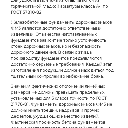
для удобства монтажа изготавливаются из
горячекатаной гладкой арматуры класса А-I по
ГОСТ 57810-82.
Железобетонные фундаменты дорожных знаков
ФМ3 являются достаточно ответственными
изделиями. От качества изготавливаемых
фундаментов зависит не только устойчивость
стоек дорожных знаков, но и безопасность
дорожного движения. В связи с этим, к
производству фундаментов предъявляются
достаточно серьезные требования. Каждый этап
изготовления продукции должен находиться под
тщательным контролем во избежание брака.
Значения фактических отклонений линейных
размеров не должны превышать предельных,
установленных для 5 класса точности по ГОСТ
21778-81. Фундаменты дорожных знаков ФМ3 не
должны иметь трещин, надрывов и прочих
дефектов, ухудшающих качество изделий.
Фактическая прочность бетона фундаментов