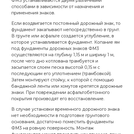
ФМ3 устанавливаются двумя различными
способами в зависимости от назначения и
применения знаков.
Если воздвигается постоянный дорожный знак, то
фундамент закапывают непосредственно в грунт.
В грунте или асфальте создается углубление, в
которое устанавливается фундамент. Копание ям
под фундаменты дорожных знаков ФМ3
осуществляются на глубину 1,15 м и ширину 1 м,
после чего дно котлована трамбуется и
засыпается слоем песка высотой 0,15 м с
последующим его уплотнением (трамбовкой).
Затем монтируют стойку, к которой с помощью
бандажной ленты или хомутов крепятся дорожные
знаки. При повреждении асфальтобетонного
покрытия производят его восстановление.
В случае установки временного дорожного знака
нет необходимости в подготовке грунтового
основания, достаточно поместить фундаменты
ФМ3 на ровную поверхность. Монтаж