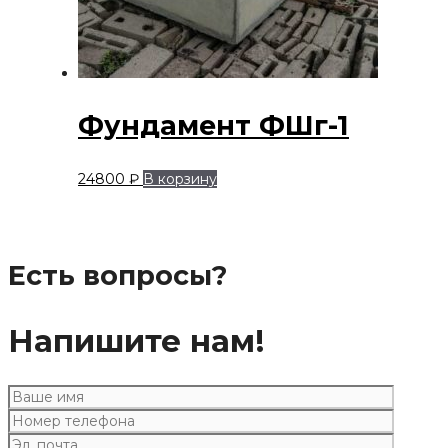
Фундамент ФШг-1
24800
₽
В корзину
Есть вопросы?
Напишите нам!