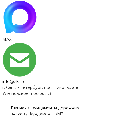
MAX
info@zkif.ru
г. Санкт-Петербург, пос. Никольское
Ульяновское шоссе, д.3
Главная
/
Фундаменты дорожных
знаков
/ Фундамент ФМ3