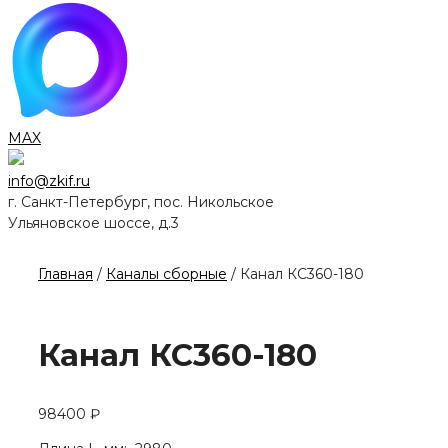
MAX
info@zkif.ru
г. Санкт-Петербург, пос. Никольское
Ульяновское шоссе, д.3
Главная
/
Каналы сборные
/ Канал КС360-180
Канал КС360-180
98400
₽