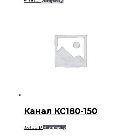
5400
₽
В корзину
Канал КС180-150
33300
₽
В корзину