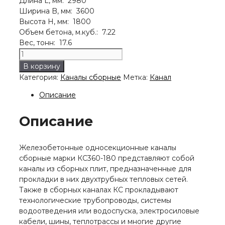
Длина L, мм: 2980
Ширина B, мм: 3600
Высота H, мм: 1800
Объем бетона, м.куб.: 7.22
Вес, тонн: 17.6
Количество
товара
В корзину
Канал
Категория:
Каналы сборные
Метка:
Канал
КС360-
180
Описание
Описание
Железобетонные односекционные каналы
сборные марки КС360-180 представляют собой
каналы из сборных плит, предназначенные для
прокладки в них двухтрубных тепловых сетей.
Также в сборных каналах КС прокладывают
технологические трубопроводы, системы
водоотведения или водоспуска, электросиловые
кабели, шины, теплотрассы и многие другие