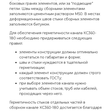
боковых гранях элементов, или за “подающие”
петли. Швы между сборными элементами
заполняются цементным раствором М50. В местах
деформационных швов стыки сборных элементов
заполняются битумом.
Для обеспечения герметичности канала КС360-
180 необходимо придерживаться следующих
правил:
элементы конструкции должны оптимально
сочетаться по габаритам и форме;
швы и стыки нуждаются в тщательной
герметизации;
каждый элемент конструкции должен строго
соответствовать ГОСТу;
при выборе элементов канала нужно
учитывать объем стоков, труб или кабелей,
проходящих через него.
Герметичность стыков отдельных частей в
сборном канале КС360-180 достигается благодаря