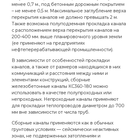
менее 0,7 м., под бетонным дорожным покрытием
– не менее 0,5 м. Максимальное заглубление верха
перекрытия каналов не должно превышать 2 м.
Также возможна полуподземная прокладка канала
с расположением верха перекрытия каналов на
200-400 мм. выше планировочного уровня земли
(ее применяют на предприятиях
нефтеперерабатывающей промышленности).
В зависимости от особенностей прокладки
каналов, а также от размеров находящихся в них
коммуникаций и расстояния между ними и
элементами конструкций, сборные
железобетонные каналы КС360-180 можно
использовать в качестве полупроходных или
непроходных. Непроходные каналы применяют
для прокладки теплопроводов диаметром до 700
мм вне зависимости от числа труб.
Сборные каналы применяются как в обычных
грунтовых условиях — сейсмически неактивных
зонах, не подверженных затоплениям и