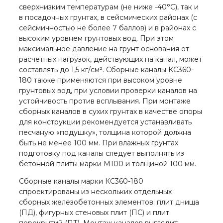
сверхнизким температурам (не ниже -40°C), так и
в посадочных грунтах, в сейсмических районах (с
сейсмичностью не более 7 баллов) и в районах с
высоким уровнем грунтовых вод. При этом
максимальное давление на грунт основания от
расчетных нагрузок, действующих на канал, может
составлять до 1,5 кг/см². Сборные каналы КС360-
180 также применяются при высоком уровне
грунтовых вод, при условии проверки каналов на
устойчивость против всплывания. При монтаже
сборных каналов в сухих грунтах в качестве опоры
для конструкции рекомендуется устанавливать
песчаную «подушку», толщина которой должна
быть не менее 100 мм. При влажных грунтах
подготовку под каналы следует выполнять из
бетонной плиты марки М100 и толщиной 100 мм.
Сборные каналы марки КС360-180
спроектированы из нескольких отдельных
сборных железобетонных элементов: плит днища
(ПД), фигурных стеновых плит (ПС) и плит