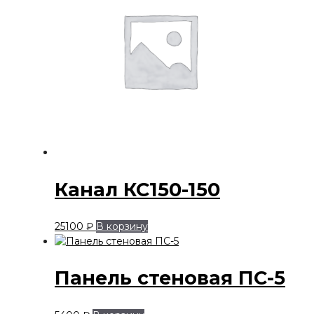
Канал КС150-150
25100
₽
В корзину
Панель стеновая ПС-5