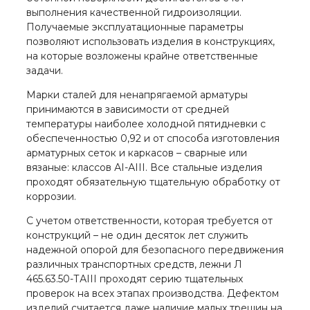
выполнения качественной гидроизоляции.
Получаемые эксплуатационные параметры
позволяют использовать изделия в конструкциях,
на которые возложены крайне ответственные
задачи.
Марки сталей для ненапрягаемой арматуры
принимаются в зависимости от средней
температуры наиболее холодной пятидневки с
обеспеченностью 0,92 и от способа изготовления
арматурных сеток и каркасов – сварные или
вязаные: классов АI-АIII. Все стальные изделия
проходят обязательную тщательную обработку от
коррозии.
С учетом ответственности, которая требуется от
конструкций – не один десяток лет служить
надежной опорой для безопасного передвижения
различных транспортных средств, лежни Л
465.63.50-ТАIII проходят серию тщательных
проверок на всех этапах производства. Дефектом
изделий считается даже наличие малых трещин на