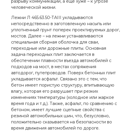
разрыву коммуникаций, а еще хуже – к угрозе
человеческой жизни.
Лежни Л 465.63.50-ТАIII укладываются
непосредственно в заготовленную насыпь или
уплотненный грунт поперек проектируемых дорог,
мостов. Далее – на лежни устанавливаются
специальная сборная оболочка для сваи,
переходные или дорожные плиты. Основная
задача переходных плит заключается в
обеспечении плавности въезда автомобилей с
подходов на мост, в местах сопряжения
автодорог, путепроводов. Поверх бетонных плит
укладывается асфальт. Связано это с тем, что
бетон имеет пористую структуру, впитывающую
влагу, которая его разрушает при резких
изменениях температуры (холодное или жаркое
время года и т.д.). Также, асфальт, по сравнению с
бетоном, имеет лучшие сцепные свойства с
резиной автомобильных шин, что, безусловно,
положительно сказывается на безопасности во
время движения автомобилей по дороге.