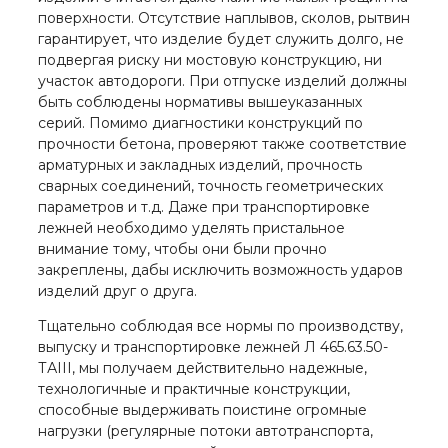
поверхности. Отсутствие наплывов, сколов, рытвин
гарантирует, что изделие будет служить долго, не
подвергая риску ни мостовую конструкцию, ни
участок автодороги. При отпуске изделий должны
быть соблюдены нормативы вышеуказанных
серий. Помимо диагностики конструкций по
прочности бетона, проверяют также соответствие
арматурных и закладных изделий, прочность
сварных соединений, точность геометрических
параметров и т.д. Даже при транспортировке
лежней необходимо уделять пристальное
внимание тому, чтобы они были прочно
закреплены, дабы исключить возможность ударов
изделий друг о друга.
Тщательно соблюдая все нормы по производству,
выпуску и транспортировке лежней Л 465.63.50-
ТАIII, мы получаем действительно надежные,
технологичные и практичные конструкции,
способные выдерживать поистине огромные
нагрузки (регулярные потоки автотранспорта,