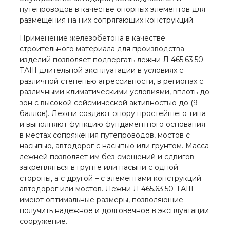
путепроводов в качестве опорных элементов для
размещения на них сопрягающих конструкций.
Применение железобетона в качестве
строительного материала для производства
изделий позволяет подвергать лежни Л 465.63.50-
ТАIII длительной эксплуатации в условиях с
различной степенью агрессивности, в регионах с
различными климатическими условиями, вплоть до
зон с высокой сейсмической активностью до (9
баллов). Лежни создают опору простейшего типа
и выполняют функцию фундаментного основания
в местах сопряжения путепроводов, мостов с
насыпью, автодорог с насыпью или грунтом. Масса
лежней позволяет им без смещений и сдвигов
закрепляться в грунте или насыпи с одной
стороны, а с другой – с элементами конструкций
автодорог или мостов. Лежни Л 465.63.50-ТАIII
имеют оптимальные размеры, позволяющие
получить надежное и долговечное в эксплуатации
сооружение.