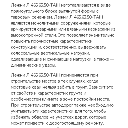
Лежни Л 465.63.50-ТАIII изготавливаются в виде
прямоугольного блока вытянутой формы с
тавровым сечением. Лежни Л 465.63.50-ТАIII
являются монолитными сооружениями, которые
армируются сварными или вязаными каркасами из
высокопрочной стали. Это позволяет значительно
повысить прочностные характеристики
конструкции и, соответственно, выдерживать
колоссальные вертикальные нагрузки,
сдавливающие и сжимающие нагрузки, а также —
динамические удары.
Лежни Л 465.63.50-ТАIII применяются при
строительстве мостов в тех случаях, когда
мостовые сваи нельзя забить в грунт. Зависит это
от свойств и характеристик грунта и
особенностей климата в зоне постройки моста.
При строительстве автодорог также необходимо
учитывать эти характеристики для того, чтобы
избежать обвалов на участках дорог, которые
может привести к дорогостоящему ремонту,