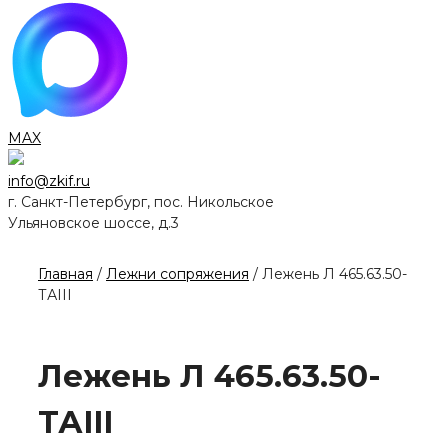
MAX
info@zkif.ru
г. Санкт-Петербург, пос. Никольское
Ульяновское шоссе, д.3
Главная
/
Лежни сопряжения
/ Лежень Л 465.63.50-
ТАIII
Лежень Л 465.63.50-
ТАIII