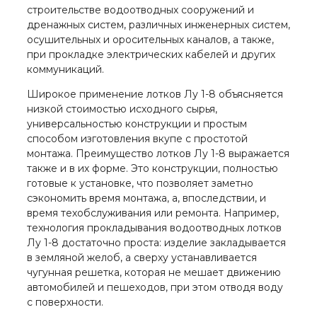
строительстве водоотводных сооружений и
дренажных систем, различных инженерных систем,
осушительных и оросительных каналов, а также,
при прокладке электрических кабелей и других
коммуникаций.
Широкое применение лотков Лу 1-8 объясняется
низкой стоимостью исходного сырья,
универсальностью конструкции и простым
способом изготовления вкупе с простотой
монтажа. Преимущество лотков Лу 1-8 выражается
также и в их форме. Это конструкции, полностью
готовые к установке, что позволяет заметно
сэкономить время монтажа, а, впоследствии, и
время техобслуживания или ремонта. Например,
технология прокладывания водоотводных лотков
Лу 1-8 достаточно проста: изделие закладывается
в земляной желоб, а сверху устанавливается
чугунная решетка, которая не мешает движению
автомобилей и пешеходов, при этом отводя воду
с поверхности.