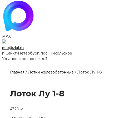
MAX
info@zkif.ru
г. Санкт-Петербург, пос. Никольское
Ульяновское шоссе, д.3
Главная
/
Лотки железобетонные
/ Лоток Лу 1-8
Лоток Лу 1-8
4320
₽