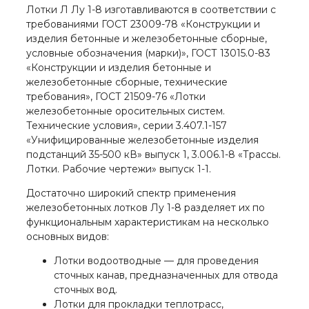
Лотки Л Лу 1-8 изготавливаются в соответствии с
требованиями ГОСТ 23009-78 «Конструкции и
изделия бетонные и железобетонные сборные,
условные обозначения (марки)», ГОСТ 13015.0-83
«Конструкции и изделия бетонные и
железобетонные сборные, технические
требования», ГОСТ 21509-76 «Лотки
железобетонные оросительных систем.
Технические условия», серии 3.407.1-157
«Унифицированные железобетонные изделия
подстанций 35-500 кВ» выпуск 1, 3.006.1-8 «Трассы.
Лотки. Рабочие чертежи» выпуск 1-1.
Достаточно широкий спектр применения
железобетонных лотков Лу 1-8 разделяет их по
функциональным характеристикам на несколько
основных видов:
Лотки водоотводные — для проведения
сточных канав, предназначенных для отвода
сточных вод.
Лотки для прокладки теплотрасс,