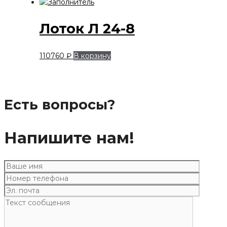
Лоток Л 24-8
110760
₽
В корзину
Есть вопросы?
Напишите нам!