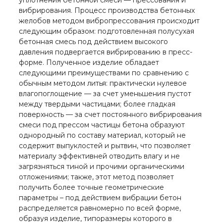
уплотнения бетонной смеси — прессования и
вибрирования. Процесс производства бетонных
желобов методом вибропрессования происходит
следующим образом: подготовленная полусухая
бетонная смесь под действием высокого
давления подвергается вибрированию в пресс-
форме. Полученное изделие обладает
следующими преимуществами по сравнению с
обычным методом литья: практически нулевое
влагопоглощение — за счет уменьшения пустот
между твердыми частицами; более гладкая
поверхность — за счет постоянного вибрирования
смеси под прессом частицы бетона образуют
однородный по составу материал, который не
содержит выпуклостей и рытвин, что позволяет
материалу эффективней отводить влагу и не
загрязняться тиной и прочими органическими
отложениями; также, этот метод позволяет
получить более точные геометрические
параметры – под действием вибрации бетон
распределяется равномерно по всей форме,
образуя изделие, типоразмеры которого в