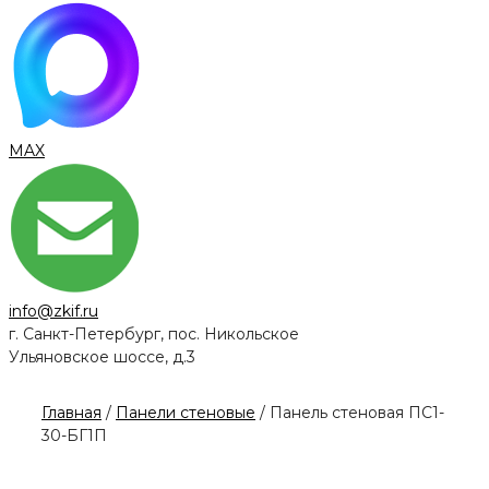
MAX
info@zkif.ru
г. Санкт-Петербург, пос. Никольское
Ульяновское шоссе, д.3
Главная
/
Панели стеновые
/ Панель стеновая ПС1-
30-БГ1П