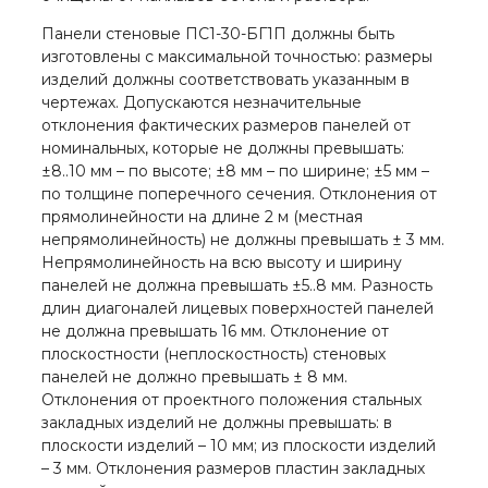
Панели стеновые ПС1-30-БГ1П должны быть
изготовлены с максимальной точностью: размеры
изделий должны соответствовать указанным в
чертежах. Допускаются незначительные
отклонения фактических размеров панелей от
номинальных, которые не должны превышать:
±8..10 мм – по высоте; ±8 мм – по ширине; ±5 мм –
по толщине поперечного сечения. Отклонения от
прямолинейности на длине 2 м (местная
непрямолинейность) не должны превышать ± 3 мм.
Непрямолинейность на всю высоту и ширину
панелей не должна превышать ±5..8 мм. Разность
длин диагоналей лицевых поверхностей панелей
не должна превышать 16 мм. Отклонение от
плоскостности (неплоскостность) стеновых
панелей не должно превышать ± 8 мм.
Отклонения от проектного положения стальных
закладных изделий не должны превышать: в
плоскости изделий – 10 мм; из плоскости изделий
– 3 мм. Отклонения размеров пластин закладных