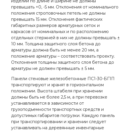
изделий по длине и ширине не должны
превышать +0, -5 мм. Отклонения от номинального
положения строповочных петель не должны
превышать 15 мм. Отклонения фактических
габаритных размеров арматурных сеток и
каркасов от номинальных и по расположению
отдельных стержней в них не должны превышать ±
10 мм. Толщина защитного слоя бетона до
арматуры должна быть не менее 20 мм, а
положение арматуры – соответствовать проекту.
Отклонения толщины защитного слоя бетона до
арматуры не должен превышать ± 5 мм.
Панели стеновые железобетонные ПС1-30-БГ1П
транспортируют и хранят в горизонтальном
положении. Высота штабеля при хранении
должны быть не более 2,5 м, а при перевозке
устанавливается в зависимости от
грузоподъемности транспортных средств и
допустимых габаритов погрузки. Каждую панель
при транспортировании и хранении следует
устанавливать на деревянные инвентарные