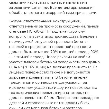
сварными каркасами с приваренными к ним
закладными деталями. Все детали армирования
обрабатываются антикоррозийными присадками.
Будучи ответственными конструкциями,
ответственными за прочность сооружений, панели
стеновые ПС1-30-БГ1П подлежат строгому
контролю на всех этапах производства. Величина
нормируемой отпускной прочности бетона
панелей в процентах от проектной прочности
должна быть не менее 70% в летний период, 90%
— в зимний период. Число раковин на любом
участке лицевой бетонной поверхности площадью
0,04 м² (200х200 мм) не должно превышать 12. На
лицевых поверхностях также не допускаются
жировые и ржавые пятна. В бетоне панелей
трещины категорически не допускаются, за
исключением усадочных и других поверхностных
технологических трещин, ширина которых не
должна превышать 0,1 мм. Поверхности закладных
деталей и строповочные петли должны быть
очищены от наплывов бетона и раствора.