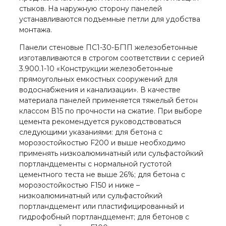
стыков. На наружную сторону панелей
устанавливаются подъемные петли для удобства
монтажа.
Панели стеновые ПС1-30-БГ1П железобетонные
изготавливаются в строгом соответствии с серией
3.900.1-10 «Конструкции железобетонные
прямоугольных емкостных сооружений для
водоснабжения и канализации». В качестве
материала панелей применяется тяжелый бетон
классом В15 по прочности на сжатие. При выборе
цемента рекомендуется руководствоваться
следующими указаниями: для бетона с
морозостойкостью F200 и выше необходимо
применять низкоалюминатный или сульфастойкий
портландцементы с нормальной густотой
цементного теста не выше 26%; для бетона с
морозостойкостью F150 и ниже –
низкоалюминатный или сульфастойкий
портландцемент или пластифицированный и
гидрофобный портландцемент; для бетонов с