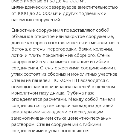
вместимостью от 50 до 40 000 м³,
цилиндрических резервуаров вместительностью
от 1000 до 30 000 м³ и других подземных и
наземных сооружений.
Емкостные сооружения представляют собой
объемное открытое или закрытое сооружение,
днище которого изготавливается из монолитного
бетона, а стены, перегородки, балки, колонны,
лотки и плиты покрытий – из сборного. Стены
сооружений в углах имеют жесткие и гибкие
соединения. Стены с жесткими соединениями в
углах состоят из сборных и монолитных участков.
Стены из панелей ПС1-30-БГ1П возводятся с
помощью замоноличивания панелей в щелевом
монолитном пазу днища. Глубина паза
определяется расчетами. Между собой панели
соединяются путем сварки закладных деталей
арматурными накладками с последующим
замоноличиванием стыка цементно-песчаным
раствором. Стены сооружений с гибкими
соединениями в углах выполняются