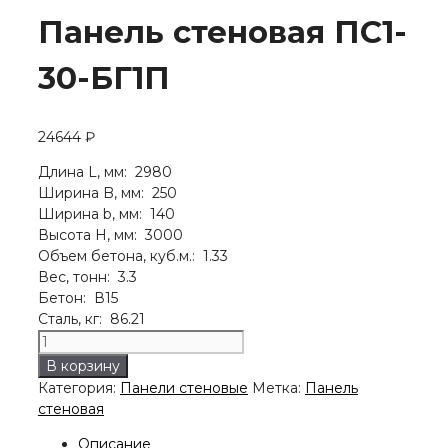
Панель стеновая ПС1-
30-БГ1П
24644
₽
Длина L, мм: 2980
Ширина B, мм: 250
Ширина b, мм: 140
Высота H, мм: 3000
Объем бетона, куб.м.: 1.33
Вес, тонн: 3.3
Бетон: В15
Сталь, кг: 86.21
Количество
товара
В корзину
Панель
Категория:
Панели стеновые
Метка:
Панель
стеновая
стеновая
ПС1-
30-
Описание