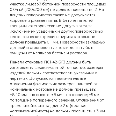
участке лицевой бетонной поверхности площадью
0,04 м² (200х200 мм) не должно превышать 12. На
лицевых поверхностях также не допускаются
жировые и ржавые пятна. В бетоне панелей
трещины категорически не допускаются, за
исключением усадочных и других поверхностных
технологических трещин, ширина которых не
должна превышать 0,1 мм. Поверхности закладных
деталей и строповочные петли должны быть
очищены от наплывов бетона и раствора.
Панели стеновые ПС1-42-БГ3 должны быть
изготовлены с максимальной точностью: размеры
изделий должны соответствовать указанным в
чертежах. Допускаются незначительные
отклонения фактических размеров панелей от
номинальных, которые не должны превышать:
±8..10 мм – по высоте; ±8 мм – по ширине; ±5 мм –
по толщине поперечного сечения. Отклонения от
прямолинейности на длине 2 м (местная
непрямолинейность) не должны превышать ± 3 мм.