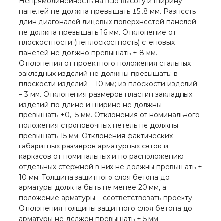
Непрямолинейность на всю высоту и ширину
панелей не должна превышать ±5..8 мм. Разность
длин диагоналей лицевых поверхностей панелей
не должна превышать 16 мм. Отклонение от
плоскостности (неплоскостность) стеновых
панелей не должно превышать ± 8 мм.
Отклонения от проектного положения стальных
закладных изделий не должны превышать: в
плоскости изделий – 10 мм; из плоскости изделий
– 3 мм. Отклонения размеров пластин закладных
изделий по длине и ширине не должны
превышать +0, -5 мм. Отклонения от номинального
положения строповочных петель не должны
превышать 15 мм. Отклонения фактических
габаритных размеров арматурных сеток и
каркасов от номинальных и по расположению
отдельных стержней в них не должны превышать ±
10 мм. Толщина защитного слоя бетона до
арматуры должна быть не менее 20 мм, а
положение арматуры – соответствовать проекту.
Отклонения толщины защитного слоя бетона до
арматуры не должен превышать ± 5 мм.