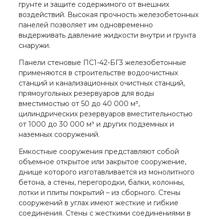
грунте и защите содержимого от внешних
воздействий. Высокая прочность железобетонных
панелей позволяет им одновременно
выдерживать давление жидкости внутри и грунта
снаружи.
Панели стеновые ПС1-42-БГ3 железобетонные
применяются в строительстве водоочистных
станций и канализационных очистных станций,
прямоугольных резервуаров для воды
вместимостью от 50 до 40 000 м³,
цилиндрических резервуаров вместительностью
от 1000 до 30 000 м³ и других подземных и
наземных сооружений.
Емкостные сооружения представляют собой
объемное открытое или закрытое сооружение,
днище которого изготавливается из монолитного
бетона, а стены, перегородки, балки, колонны,
лотки и плиты покрытий – из сборного. Стены
сооружений в углах имеют жесткие и гибкие
соединения. Стены с жесткими соединениями в