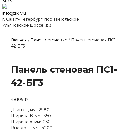
MAX
info@zkif.ru
г. Санкт-Петербург, пос. Никольское
Ульяновское шоссе, д.3
Главная
/
Панели стеновые
/ Панель стеновая ПС1-
42-БГ3
Панель стеновая ПС1-
42-БГ3
48109
₽
Длина L, мм: 2980
Ширина B, мм: 350
Ширина b, мм: 230
Высота H, мм: 4200