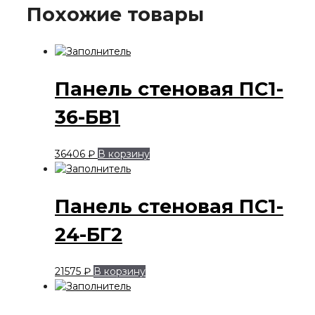
Похожие товары
Панель стеновая ПС1-
36-БВ1
36406
₽
В корзину
Панель стеновая ПС1-
24-БГ2
21575
₽
В корзину