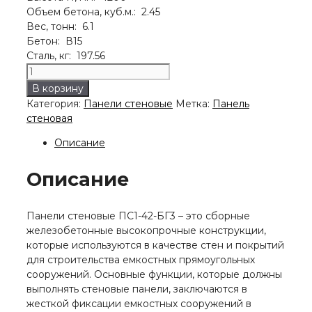
Объем бетона, куб.м.: 2.45
Вес, тонн: 6.1
Бетон: В15
Сталь, кг: 197.56
Количество
товара
В корзину
Панель
Категория:
Панели стеновые
Метка:
Панель
стеновая
стеновая
ПС1-
42-
Описание
БГ3
Описание
Панели стеновые ПС1-42-БГ3 – это сборные
железобетонные высокопрочные конструкции,
которые используются в качестве стен и покрытий
для строительства емкостных прямоугольных
сооружений. Основные функции, которые должны
выполнять стеновые панели, заключаются в
жесткой фиксации емкостных сооружений в