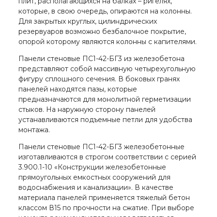
плит, располагающихся на балках – ригелях,
которые, в свою очередь, опираются на колонны.
Для закрытых круглых, цилиндрических
резервуаров возможно безбалочное покрытие,
опорой которому являются колонны с капителями.
Панели стеновые ПС1-42-БГ3 из железобетона
представляют собой массивную четырехугольную
фигуру сплошного сечения. В боковых гранях
панелей находятся пазы, которые
предназначаются для монолитной герметизации
стыков. На наружную сторону панелей
устанавливаются подъемные петли для удобства
монтажа.
Панели стеновые ПС1-42-БГ3 железобетонные
изготавливаются в строгом соответствии с серией
3.900.1-10 «Конструкции железобетонные
прямоугольных емкостных сооружений для
водоснабжения и канализации». В качестве
материала панелей применяется тяжелый бетон
классом В15 по прочности на сжатие. При выборе