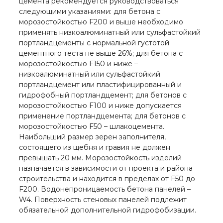
цемента рекомендуется руководствоваться
следующими указаниями: для бетона с
морозостойкостью F200 и выше необходимо
применять низкоалюминатный или сульфастойкий
портландцементы с нормальной густотой
цементного теста не выше 26%; для бетона с
морозостойкостью F150 и ниже –
низкоалюминатный или сульфастойкий
портландцемент или пластифицированный и
гидрофобный портландцемент; для бетонов с
морозостойкостью F100 и ниже допускается
применение портландцемента; для бетонов с
морозостойкостью F50 – шлакоцемента.
Наибольший размер зерен заполнителя,
состоящего из щебня и гравия не должен
превышать 20 мм. Морозостойкость изделий
назначается в зависимости от проекта и района
строительства и находится в пределах от F50 до
F200. Водонепроницаемость бетона панелей –
W4. Поверхность стеновых панелей подлежит
обязательной дополнительной гидрофобизации.