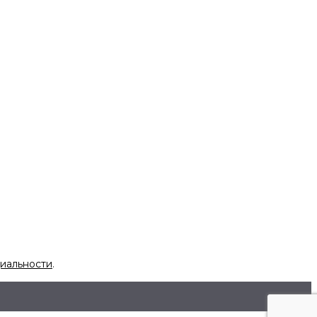
иальности
.