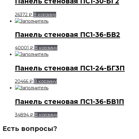
Панель стеновая ПС1-30-БГ2
26372
₽
В корзину
Панель стеновая ПС1-36-БВ2
40001
₽
В корзину
Панель стеновая ПС1-24-БГ3П
20466
₽
В корзину
Панель стеновая ПС1-36-БВ1П
34894
₽
В корзину
Есть вопросы?