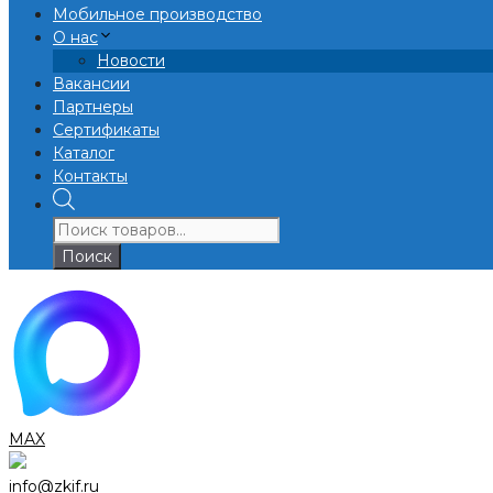
Мобильное производство
О нас
Новости
Вакансии
Партнеры
Сертификаты
Каталог
Контакты
Поиск
товаров
Поиск
MAX
info@zkif.ru