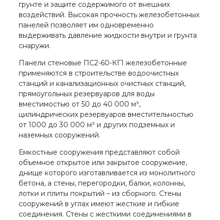
грунте и защите содержимого от внешних
воздействий. Высокая прочность железобетонных
панелей позволяет им одновременно
выдерживать давление жидкости внутри и грунта
снаружи.
Панели стеновые ПС2-60-КГ1 железобетонные
применяются в строительстве водоочистных
станций и канализационных очистных станций,
прямоугольных резервуаров для воды
вместимостью от 50 до 40 000 м³,
цилиндрических резервуаров вместительностью
от 1000 до 30 000 м³ и других подземных и
наземных сооружений.
Емкостные сооружения представляют собой
объемное открытое или закрытое сооружение,
днище которого изготавливается из монолитного
бетона, а стены, перегородки, балки, колонны,
лотки и плиты покрытий – из сборного. Стены
сооружений в углах имеют жесткие и гибкие
соединения. Стены с жесткими соединениями в