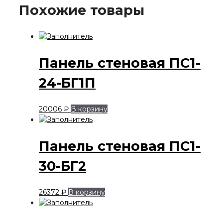
Похожие товары
Панель стеновая ПС1-
24-БГ1П
20006
₽
В корзину
Панель стеновая ПС1-
30-БГ2
26372
₽
В корзину