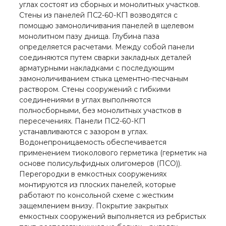
углах состоят из сборных и монолитных участков.
Стены из панелей ПС2-60-КГ1 возводятся с
помощью замоноличивания панелей в щелевом
монолитном пазу днища. Глубина паза
определяется расчетами. Между собой панели
соединяются путем сварки закладных деталей
арматурными накладками с последующим
замоноличиванием стыка цементно-песчаным
раствором. Стены сооружений с гибкими
соединениями в углах выполняются
полносборными, без монолитных участков в
пересечениях. Панели ПС2-60-КГ1
устанавливаются с зазором в углах.
Водонепроницаемость обеспечивается
применением тиоколового герметика (герметик на
основе полисульфидных олигомеров (ПСО)).
Перегородки в емкостных сооружениях
монтируются из плоских панелей, которые
работают по консольной схеме с жестким
защемлением внизу. Покрытие закрытых
емкостных сооружений выполняется из ребристых