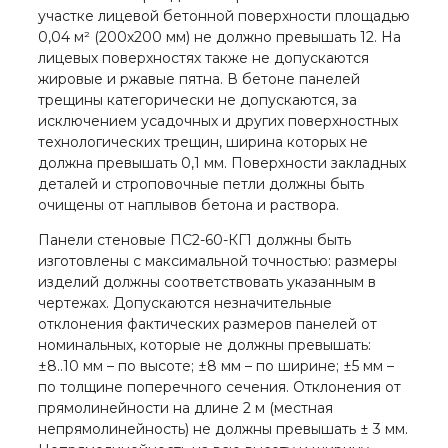
участке лицевой бетонной поверхности площадью
0,04 м² (200х200 мм) не должно превышать 12. На
лицевых поверхностях также не допускаются
жировые и ржавые пятна. В бетоне панелей
трещины категорически не допускаются, за
исключением усадочных и других поверхностных
технологических трещин, ширина которых не
должна превышать 0,1 мм. Поверхности закладных
деталей и строповочные петли должны быть
очищены от наплывов бетона и раствора.
Панели стеновые ПС2-60-КГ1 должны быть
изготовлены с максимальной точностью: размеры
изделий должны соответствовать указанным в
чертежах. Допускаются незначительные
отклонения фактических размеров панелей от
номинальных, которые не должны превышать:
±8..10 мм – по высоте; ±8 мм – по ширине; ±5 мм –
по толщине поперечного сечения. Отклонения от
прямолинейности на длине 2 м (местная
непрямолинейность) не должны превышать ± 3 мм.