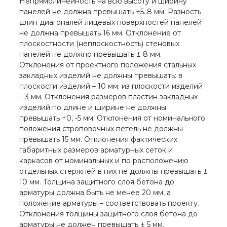
Непрямолинейность на всю высоту и ширину
панелей не должна превышать ±5..8 мм. Разность
длин диагоналей лицевых поверхностей панелей
не должна превышать 16 мм. Отклонение от
плоскостности (неплоскостность) стеновых
панелей не должно превышать ± 8 мм.
Отклонения от проектного положения стальных
закладных изделий не должны превышать: в
плоскости изделий – 10 мм; из плоскости изделий
– 3 мм. Отклонения размеров пластин закладных
изделий по длине и ширине не должны
превышать +0, -5 мм. Отклонения от номинального
положения строповочных петель не должны
превышать 15 мм. Отклонения фактических
габаритных размеров арматурных сеток и
каркасов от номинальных и по расположению
отдельных стержней в них не должны превышать ±
10 мм. Толщина защитного слоя бетона до
арматуры должна быть не менее 20 мм, а
положение арматуры – соответствовать проекту.
Отклонения толщины защитного слоя бетона до
арматуры не должен превышать ± 5 мм.