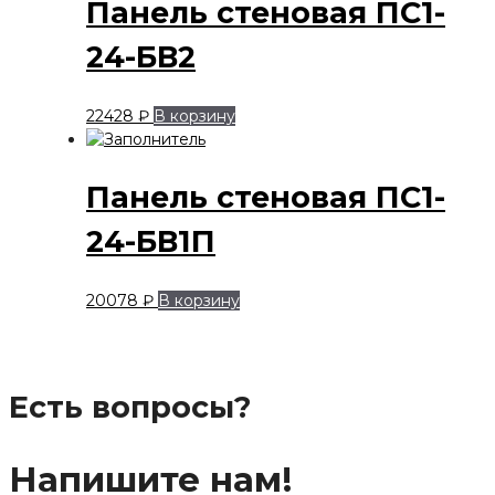
Панель стеновая ПС1-
24-БВ2
22428
₽
В корзину
Панель стеновая ПС1-
24-БВ1П
20078
₽
В корзину
Есть вопросы?
Напишите нам!