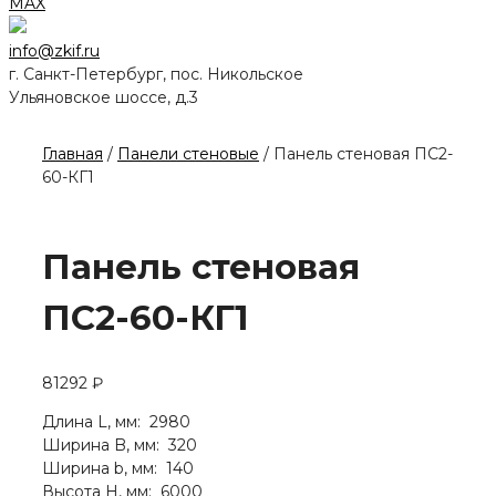
MAX
info@zkif.ru
г. Санкт-Петербург, пос. Никольское
Ульяновское шоссе, д.3
Главная
/
Панели стеновые
/ Панель стеновая ПС2-
60-КГ1
Панель стеновая
ПС2-60-КГ1
81292
₽
Длина L, мм: 2980
Ширина B, мм: 320
Ширина b, мм: 140
Высота H, мм: 6000