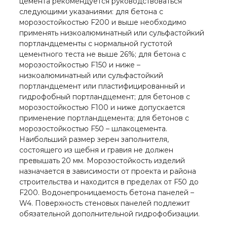
цемента рекомендуется руководствоваться
следующими указаниями: для бетона с
морозостойкостью F200 и выше необходимо
применять низкоалюминатный или сульфастойкий
портландцементы с нормальной густотой
цементного теста не выше 26%; для бетона с
морозостойкостью F150 и ниже –
низкоалюминатный или сульфастойкий
портландцемент или пластифицированный и
гидрофобный портландцемент; для бетонов с
морозостойкостью F100 и ниже допускается
применение портландцемента; для бетонов с
морозостойкостью F50 – шлакоцемента.
Наибольший размер зерен заполнителя,
состоящего из щебня и гравия не должен
превышать 20 мм. Морозостойкость изделий
назначается в зависимости от проекта и района
строительства и находится в пределах от F50 до
F200. Водонепроницаемость бетона панелей –
W4. Поверхность стеновых панелей подлежит
обязательной дополнительной гидрофобизации.