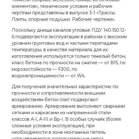
элементов», технические условия и рабочие
чертежи представлены в выпуске 3-1 «Трассы.
Плиты, опорные подушки. Рабочие чертежи».
Поскольку днища каналов угловые ПДУ 140.150.12-
6 подвергаются эксплуатации в районах с высоким
уровнем грунтовых вод и частыми перепадами
температуры, в качестве материала для их
изготовления используется только тяжелый бетон,
класс бетона по прочности на сжатие — от В15, по
морозостойкости — F300, по
водонепроницаемости — от W4.
Для получения значительных характеристик по
прочности и сопротивляемости внешним
воздействиям бетон плит подвергают
армированию. Армирование выполняют сварными
сетками и каркасами из напряженной стали
классов А-I, A-III и Вр-I. В особых случаях (более
сложные условия эксплуатации), при
необходимости в зоне монтажных петель
устанавливаются дополнительные сетки.