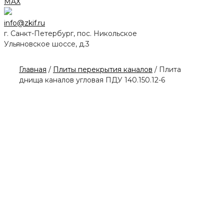
MAX
info@zkif.ru
г. Санкт-Петербург, пос. Никольское
Ульяновское шоссе, д.3
Главная
/
Плиты перекрытия каналов
/ Плита
днища каналов угловая ПДУ 140.150.12-6