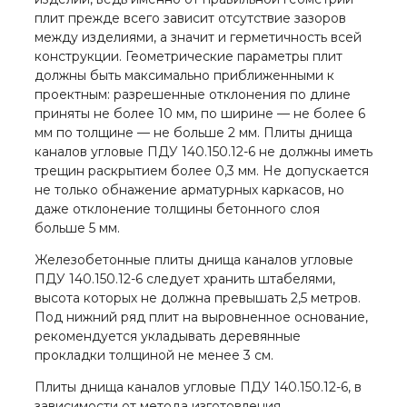
плит прежде всего зависит отсутствие зазоров
между изделиями, а значит и герметичность всей
конструкции. Геометрические параметры плит
должны быть максимально приближенными к
проектным: разрешенные отклонения по длине
приняты не более 10 мм, по ширине — не более 6
мм по толщине — не больше 2 мм. Плиты днища
каналов угловые ПДУ 140.150.12-6 не должны иметь
трещин раскрытием более 0,3 мм. Не допускается
не только обнажение арматурных каркасов, но
даже отклонение толщины бетонного слоя
больше 5 мм.
Железобетонные плиты днища каналов угловые
ПДУ 140.150.12-6 следует хранить штабелями,
высота которых не должна превышать 2,5 метров.
Под нижний ряд плит на выровненное основание,
рекомендуется укладывать деревянные
прокладки толщиной не менее 3 см.
Плиты днища каналов угловые ПДУ 140.150.12-6, в
зависимости от метода изготовления,