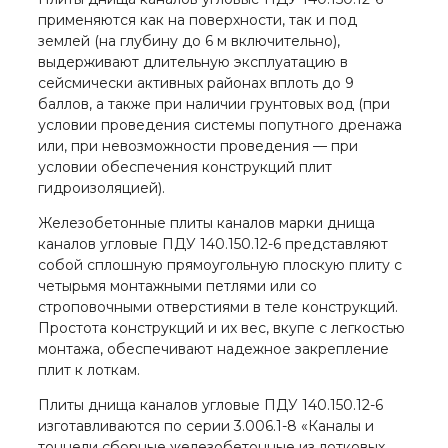
применяются как на поверхности, так и под
землей (на глубину до 6 м включительно),
выдерживают длительную эксплуатацию в
сейсмически активных районах вплоть до 9
баллов, а также при наличии грунтовых вод (при
условии проведения системы попутного дренажа
или, при невозможности проведения — при
условии обеспечения конструкций плит
гидроизоляцией).
Железобетонные плиты каналов марки днища
каналов угловые ПДУ 140.150.12-6 представляют
собой сплошную прямоугольную плоскую плиту с
четырьмя монтажными петлями или со
строповочными отверстиями в теле конструкций.
Простота конструкций и их вес, вкупе с легкостью
монтажа, обеспечивают надежное закрепление
плит к лоткам.
Плиты днища каналов угловые ПДУ 140.150.12-6
изготавливаются по серии 3.006.1-8 «Каналы и
тоннели сборные железобетонные из лотковых