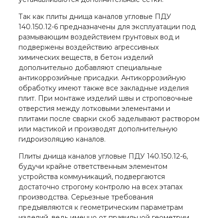
Так как плиты днища каналов угловые ПДУ
140.150.12-6 предназначены для эксплуатации под
размывающим воздействием грунтовых вод и
подвержены воздействию агрессивных
химических веществ, в бетон изделий
дополнительно добавляют специальные
антикоррозийные присадки. Антикоррозийную
обработку имеют также все закладные изделия
плит. При монтаже изделий швы и строповочные
отверстия между лотковыми элементами и
плитами после сварки скоб заделывают раствором
или мастикой и производят дополнительную
гидроизоляцию каналов.
Плиты днища каналов угловые ПДУ 140.150.12-6,
будучи крайне ответственным элементом
устройства коммуникаций, подвергаются
достаточно строгому контролю на всех этапах
производства. Серьезные требования
предъявляются к геометрическим параметрам
изделий, ведь именно от правильной геометрии