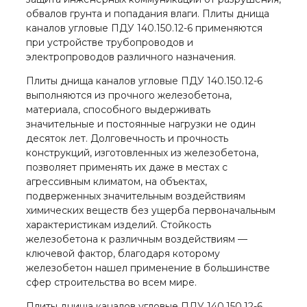
обвалов грунта и попадания влаги. Плиты днища
каналов угловые ПДУ 140.150.12-6 применяются
при устройстве трубопроводов и
электропроводов различного назначения.
Плиты днища каналов угловые ПДУ 140.150.12-6
выполняются из прочного железобетона,
материала, способного выдерживать
значительные и постоянные нагрузки не один
десяток лет. Долговечность и прочность
конструкций, изготовленных из железобетона,
позволяет применять их даже в местах с
агрессивным климатом, на объектах,
подверженных значительным воздействиям
химических веществ без ущерба первоначальным
характеристикам изделий. Стойкость
железобетона к различным воздействиям —
ключевой фактор, благодаря которому
железобетон нашел применение в большинстве
сфер строительства во всем мире.
Плиты днища каналов угловые ПДУ 140.150.12-6