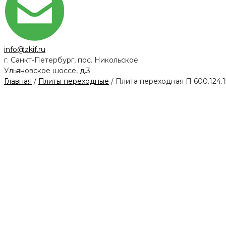
info@zkif.ru
г. Санкт-Петербург, пос. Никольское
Ульяновское шоссе, д.3
Главная
/
Плиты переходные
/ Плита переходная П 600.124.15