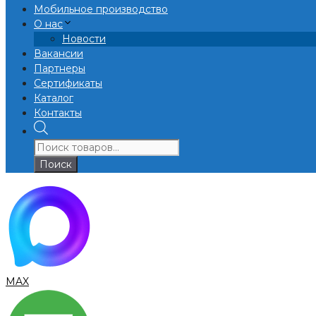
Мобильное производство
О нас
Новости
Вакансии
Партнеры
Сертификаты
Каталог
Контакты
Поиск
товаров
Поиск
MAX