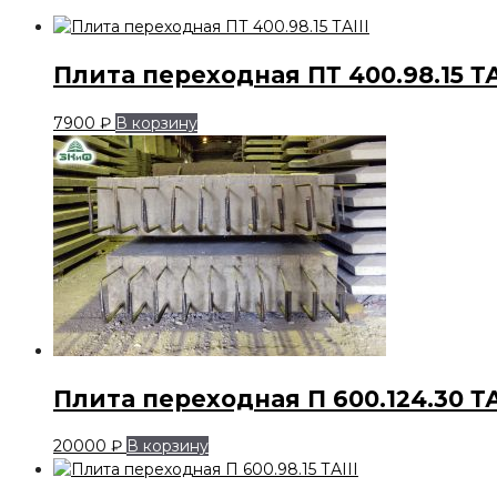
Плита переходная ПТ 400.98.15 ТА
7900
₽
В корзину
Плита переходная П 600.124.30 ТА
20000
₽
В корзину