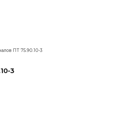
алов ПТ 75.90.10-3
10-3