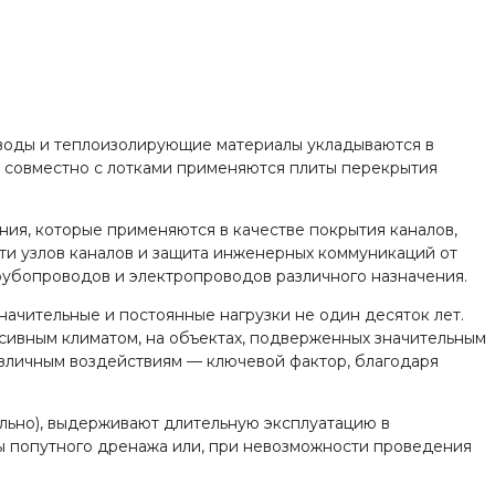
оводы и теплоизолирующие материалы укладываются в
 совместно с лотками применяются плиты перекрытия
ния, которые применяются в качестве покрытия каналов,
сти узлов каналов и защита инженерных коммуникаций от
трубопроводов и электропроводов различного назначения.
начительные и постоянные нагрузки не один десяток лет.
ссивным климатом, на объектах, подверженных значительным
азличным воздействиям — ключевой фактор, благодаря
тельно), выдерживают длительную эксплуатацию в
мы попутного дренажа или, при невозможности проведения