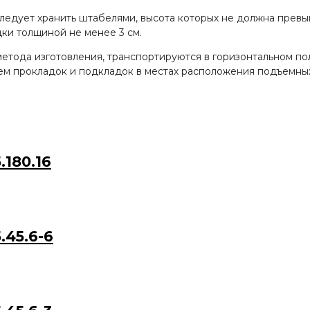
ледует хранить штабелями, высота которых не должна превы
ки толщиной не менее 3 см.
т метода изготовления, транспортируются в горизонтальном 
м прокладок и подкладок в местах расположения подъемных
180.16
45.6-6