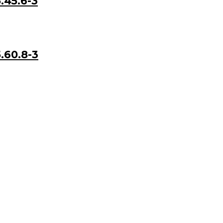
45.6-3
60.8-3