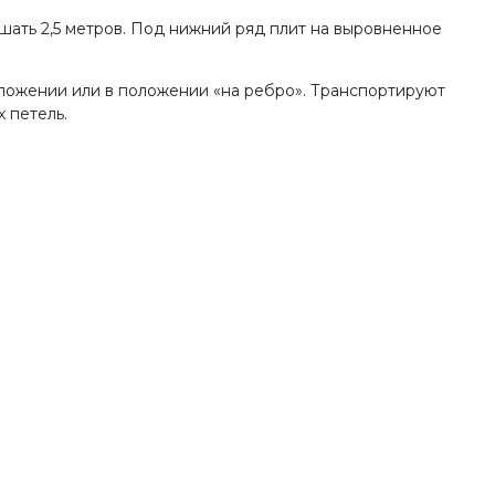
шать 2,5 метров. Под нижний ряд плит на выровненное
положении или в положении «на ребро». Транспортируют
 петель.