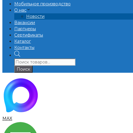
Мобильное производство
О нас
Новости
Вакансии
Партнеры
Сертификаты
Каталог
Контакты
Поиск
товаров
Поиск
MAX