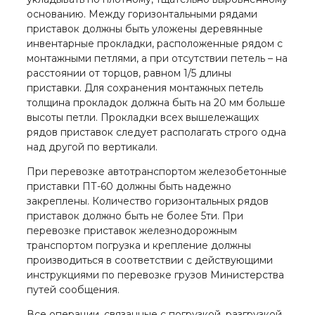
основанию. Между горизонтальными рядами
приставок должны быть уложены деревянные
инвентарные прокладки, расположенные рядом с
монтажными петлями, а при отсутствии петель – на
расстоянии от торцов, равном 1/5 длины
приставки. Для сохранения монтажных петель
толщина прокладок должна быть на 20 мм больше
высоты петли. Прокладки всех вышележащих
рядов приставок следует располагать строго одна
над другой по вертикали.
При перевозке автотранспортом железобетонные
приставки ПТ-60 должны быть надежно
закреплены. Количество горизонтальных рядов
приставок должно быть не более 5ти. При
перевозке приставок железнодорожным
транспортом погрузка и крепление должны
производиться в соответствии с действующими
инструкциями по перевозке грузов Министерства
путей сообщения.
Все операции, связанные с погрузкой, разгрузкой