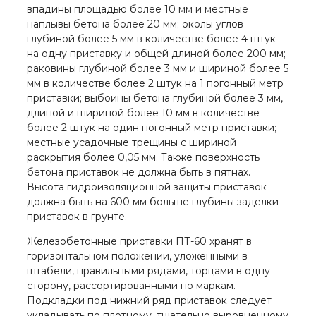
впадины площадью более 10 мм и местные
наплывы бетона более 20 мм; околы углов
глубиной более 5 мм в количестве более 4 штук
на одну приставку и общей длиной более 200 мм;
раковины глубиной более 3 мм и шириной более 5
мм в количестве более 2 штук на 1 погонный метр
приставки; выбоины бетона глубиной более 3 мм,
длиной и шириной более 10 мм в количестве
более 2 штук на один погонный метр приставки;
местные усадочные трещины с шириной
раскрытия более 0,05 мм. Также поверхность
бетона приставок не должна быть в пятнах.
Высота гидроизоляционной защиты приставок
должна быть на 600 мм больше глубины заделки
приставок в грунте.
Железобетонные приставки ПТ-60 хранят в
горизонтальном положении, уложенными в
штабели, правильными рядами, торцами в одну
сторону, рассортированными по маркам.
Подкладки под нижний ряд приставок следует
укладывать по плотному, тщательно выровненному