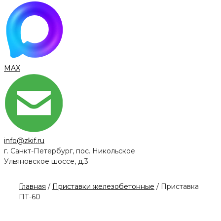
MAX
info@zkif.ru
г. Санкт-Петербург, пос. Никольское
Ульяновское шоссе, д.3
Главная
/
Приставки железобетонные
/ Приставка
ПТ-60