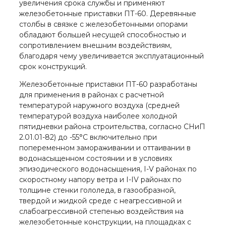
увеличения срока службы и применяют
железобетонные приставки ПТ-60. Деревянные
столбы в связке с железобетонными опорами
обладают большей несущей способностью и
сопротивлением внешним воздействиям,
благодаря чему увеличивается эксплуатационный
срок конструкций.
Железобетонные приставки ПТ-60 разработаны
для применения в районах с расчетной
температурой наружного воздуха (средней
температурой воздуха наиболее холодной
пятидневки района строительства, согласно СНиП
2.01.01-82) до -55°С включительно при
попеременном замораживании и оттаивании в
водонасыщенном состоянии и в условиях
эпизодического водонасыщения, I-V районах по
скоростному напору ветра и I-IV районах по
толщине стенки гололеда, в газообразной,
твердой и жидкой среде с неагрессивной и
слабоагрессивной степенью воздействия на
железобетонные конструкции, на площадках с