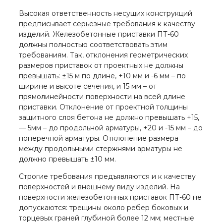
Высокая ответственность несущих конструкций
предписывает серьезные требования к качеству
изделий. Железобетонные приставки ПТ-60
должны полностью соответствовать этим
требованиям. Так, отклонения геометрических
размеров приставок от проектных не должны
превышать: ±15 м по длине, +10 мм и -6 мм – по
ширине и высоте сечения, и 15 мм – от
прямолинейности поверхности на всей длине
приставки. Отклонение от проектной толщины
защитного слоя бетона не должно превышать +15,
— 5мм – до продольной арматуры, +20 и -15 мм – до
поперечной арматуры. Отклонение размера
между продольными стержнями арматуры не
должно превышать ±10 мм.
Строгие требования предъявляются и к качеству
поверхностей и внешнему виду изделий. На
поверхности железобетонных приставок ПТ-60 не
допускаются: трещины около ребер боковых и
торцевых граней глубиной более 12 мм; местные