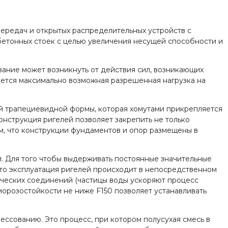
ередач и открытых распределительных устройств с
бетонных стоек с целью увеличения несущей способности и
вание может возникнуть от действия сил, возникающих
ается максимально возможная разрешенная нагрузка на
й трапециевидной формы, которая хомутами прикрепляется
нструкция ригелей позволяет закрепить не только
м, что конструкции фундаментов и опор размещены в
й. Для того чтобы выдерживать постоянные значительные
, что эксплуатация ригелей происходит в непосредственном
мических соединений (частицы воды ускоряют процесс
морозостойкости не ниже F150 позволяет устанавливать
ессованию. Это процесс, при котором полусухая смесь в