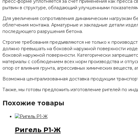
пресс-форме уплотняется за счет применения как пресса св
рытвин в структуре, обладающий улучшенными показателям
Для увеличения сопротивления динамическим нагрузкам бет
облегчения монтажа. Арматурные и закладные детали изд
последующего разрушения бетона.
Строгие требования предъявляются не только к производств
должно превышать на боковой наружной поверхности изде
боковой наружной поверхности. Категорически запрещаетс
материалы с соблюдением всех норм производства и отпус
опор от влияния грунта, агрессивных химических веществ,
Возможна централизованная доставка продукции транспорт
Также, мы готовы предложить изготовление ригелей по инд
Похожие товары
Ригель Р1-Ж