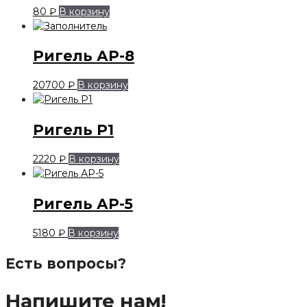
80
₽
В корзину
Ригель АР-8
20700
₽
В корзину
Ригель Р1
2220
₽
В корзину
Ригель АР-5
5180
₽
В корзину
Есть вопросы?
Напишите нам!