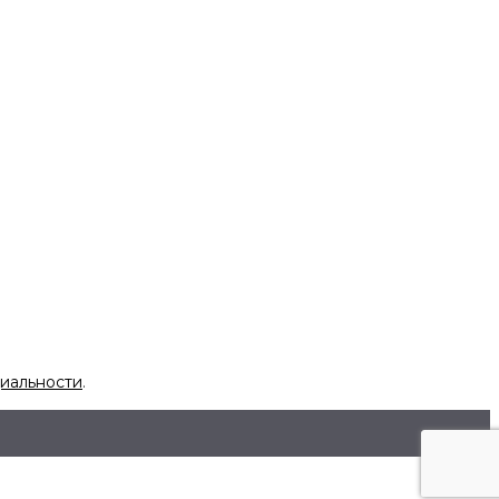
иальности
.