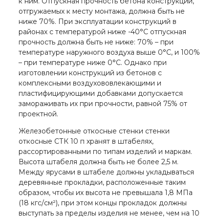
к ним. Отпускная прочность бетона конструкций,
отгружаемых к месту монтажа, должна быть не
ниже 70%. При эксплуатации конструкций в
районах с температурой ниже -40°С отпускная
прочность должна быть не ниже: 70% – при
температуре наружного воздуха выше 0°С, и 100%
– при температуре ниже 0°С. Однако при
изготовлении конструкций из бетонов с
комплексными воздухововлекающими и
пластифицирующими добавками допускается
замораживать их при прочности, равной 75% от
проектной.
Железобетонные откосные стенки стенки
откосные СТК 10 п хранят в штабелях,
рассортированными по типам изделий и маркам.
Высота штабеля должна быть не более 2,5 м.
Между ярусами в штабеле должны укладываться
деревянные прокладки, расположенные таким
образом, чтобы их высота не превышала 1,8 МПа
(18 кгс/см²), при этом концы прокладок должны
выступать за пределы изделия не менее, чем на 10