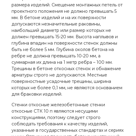
размера изделий. Смещение монтажных петель от
проектного положения не должно превышать 5
мм. В бетоне изделий и на их поверхности
допускаются незначительные раковины,
наибольший диаметр или размер которых не
должен превышать 15-20 мм. Высота наплывов и
глубина впадин на поверхности стенок должны
быть не более 5 мм. Глубина околов бетона на
ребре не должна превышать 10-20 мм, а
суммарная их длина на 1 метр ребра – 100 мм.
Трещины в бетоне откосных стенок и обнажение
арматуры строго не допускаются. Местные
поверхностные усадочные трещины, ширина
которых не более 0,1 мм, не являются основанием
для браковки изделий.
Стенки откосные железобетонные стенки
откосные СТК 10 п являются несущими
конструкциями, поэтому следует строго
соблюдать требования к качеству изделий,
указанные в государственных стандартах и сериях