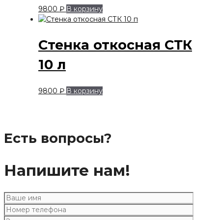
9800
₽
В корзину
Стенка откосная СТК
10 л
9800
₽
В корзину
Есть вопросы?
Напишите нам!