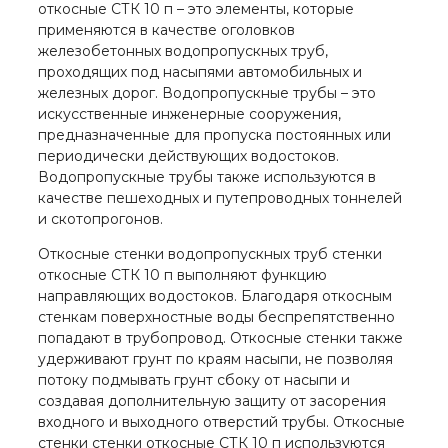
откосные СТК 10 п – это элементы, которые
применяются в качестве оголовков
железобетонных водопропускных труб,
проходящих под насыпями автомобильных и
железных дорог. Водопропускные трубы – это
искусственные инженерные сооружения,
предназначенные для пропуска постоянных или
периодически действующих водостоков.
Водопропускные трубы также используются в
качестве пешеходных и путепроводных тоннелей
и скотопрогонов.
Откосные стенки водопропускных труб стенки
откосные СТК 10 п выполняют функцию
направляющих водостоков. Благодаря откосным
стенкам поверхностные воды беспрепятственно
попадают в трубопровод. Откосные стенки также
удерживают грунт по краям насыпи, не позволяя
потоку подмывать грунт сбоку от насыпи и
создавая дополнительную защиту от засорения
входного и выходного отверстий трубы. Откосные
стенки стенки откосные СТК 10 п используются