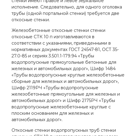
стенки имеют правое и левое зеркальное
исполнение. Следовательно, для одного оголовка
трубы (одной портальной стенки) требуется две
откосные стенки.
Железобетонные откосные стенки стенки
откосные СТК 10 п изготавливаются в
соответствии с указаниями, приведенными в
нормативных документах ГОСТ 24547-81, ОСТ 35-
27.0-85 и сериях 3.501.1-179.94 «Трубы
водопропускные прямоугольные бетонные для
железных и автомобильных дорог», Шифр 1484
«Трубы водопропускные круглые железобетонные
сборные для железных и автомобильных дорог»,
Шифр 2119РЧ «Трубы водопропускные
железобетонные прямоугольные для железных и
автомобильных дорог» и Шифр 2175РЧ «Трубы
водопропускные железобетонные круглые с
плоским основанием для железных и
автомобильных дорог».
Откосные стенки водопропускных труб стенки