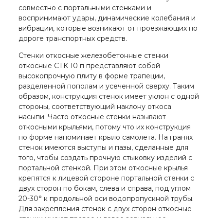
совместно с портальными стенками и
воспринимают удары, динамические колебания и
вибрации, которые возникают от проезжающих по
дороге транспортных средств.
Стенки откосные железобетонные стенки
откосные СТК 10 п представляют собой
высокопрочную плиту в форме трапеции,
разделенной пополам и усеченной сверху. Таким
образом, конструкция стенок имеет уклон с одной
стороны, соответствующий наклону откоса
насыпи. Часто откосные стенки называют
откосными крыльями, потому что их конструкция
по форме напоминает крыло самолета. На гранях
стенок имеются выступы и пазы, сделанные для
того, чтобы создать прочную стыковку изделий с
портальной стенкой. При этом откосные крылья
крепятся к лицевой стороне портальной стенки с
двух сторон по бокам, слева и справа, под углом
20-30° к продольной оси водопропускной трубы.
Для закрепления стенок с двух сторон откосные