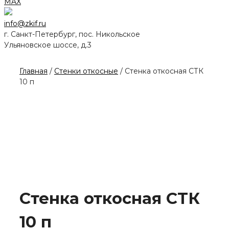
MAX
info@zkif.ru
г. Санкт-Петербург, пос. Никольское
Ульяновское шоссе, д.3
Главная
/
Стенки откосные
/ Стенка откосная СТК
10 п
Стенка откосная СТК
10 п