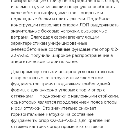
прикрепляющие стойку непосредственно к опоре,
и элементы, усиливающие несущую способность
железобетонных фундаментов – опорные и
подкладные блоки и плиты, ригели. Подобные
конструкции позволяют опорам ЛЭП выдерживать
значительные боковые нагрузки, вызываемые
ветрами. Благодаря своим впечатляющим
характеристикам унифицированные
железобетонные составные фундаменты опор Ф2-
2.3-А-350 получили широкое распространение в
энергетическом строительстве.
Для промежуточных и анкерно-угловых стальных
опор основным конструктивным элементом
фундаментов принят подножник грибовидной
формы, а для анкерно-угловых опор и опор с
оттяжками — подножники с наклонными стойками,
ось которых является продолжением пояса опоры
и оси оттяжки. Это значительно снижает
горизонтальные нагрузки на составные
фундаменты опор Ф2-2.3-А-350. Для крепления
оттяжек вантовых опор применяются также