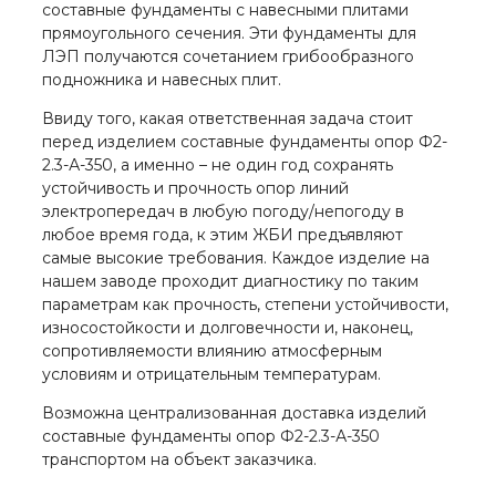
составные фундаменты с навесными плитами
прямоугольного сечения. Эти фундаменты для
ЛЭП получаются сочетанием грибообразного
подножника и навесных плит.
Ввиду того, какая ответственная задача стоит
перед изделием составные фундаменты опор Ф2-
2.3-А-350, а именно – не один год сохранять
устойчивость и прочность опор линий
электропередач в любую погоду/непогоду в
любое время года, к этим ЖБИ предъявляют
самые высокие требования. Каждое изделие на
нашем заводе проходит диагностику по таким
параметрам как прочность, степени устойчивости,
износостойкости и долговечности и, наконец,
сопротивляемости влиянию атмосферным
условиям и отрицательным температурам.
Возможна централизованная доставка изделий
составные фундаменты опор Ф2-2.3-А-350
транспортом на объект заказчика.