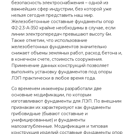
безопасность электроснабжения – одной из
важнейших сфер индустрии, без которой уже
нельзя сегодня представить наш мир.
Железобетонные составные фундаменты опор
Ф2-2.3-А-350 крайне необходимы в случае, если
линии электропередач превышают высоту 6м.
Также отметим, что использование
железобетонных фундаментов значительно
снижает объемы земляных работ, расход бетона и,
в конечном счете, стоимость сооружения.
Применение данных конструкций позволяет
выполнять установку фундаментов под опоры
ЛЭП практически в любое время года.
Со временем инженеры разработали две
основные модификации, по которым
изготавливают фундаменты для ЛЭП. По внешним
признакам их характеризуют как фундаменты
грибовидные (бывают составные и
унифицированные) и фундаменты
малозаглубленные. Модификация и типовая
конструкция изделий составные фундаменты опор