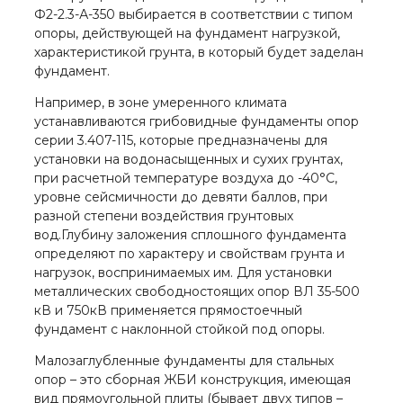
Ф2-2.3-А-350 выбирается в соответствии с типом
опоры, действующей на фундамент нагрузкой,
характеристикой грунта, в который будет заделан
фундамент.
Например, в зоне умеренного климата
устанавливаются грибовидные фундаменты опор
серии 3.407-115, которые предназначены для
установки на водонасыщенных и сухих грунтах,
при расчетной температуре воздуха до -40°C,
уровне сейсмичности до девяти баллов, при
разной степени воздействия грунтовых
вод.Глубину заложения сплошного фундамента
определяют по характеру и свойствам грунта и
нагрузок, воспринимаемых им. Для установки
металлических свободностоящих опор ВЛ 35-500
кВ и 750кВ применяется прямостоечный
фундамент с наклонной стойкой под опоры.
Малозаглубленные фундаменты для стальных
опор – это сборная ЖБИ конструкция, имеющая
вид прямоугольной плиты (бывает двух типов –