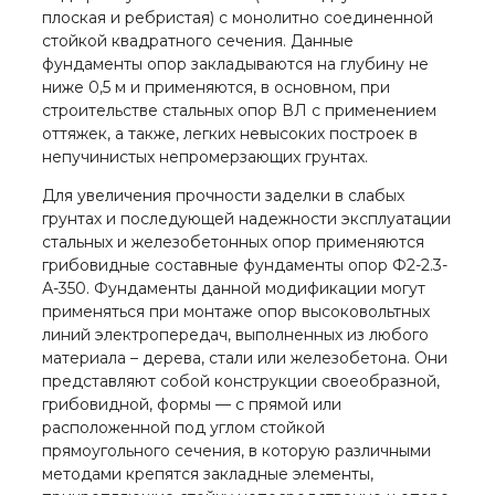
плоская и ребристая) с монолитно соединенной
стойкой квадратного сечения. Данные
фундаменты опор закладываются на глубину не
ниже 0,5 м и применяются, в основном, при
строительстве стальных опор ВЛ с применением
оттяжек, а также, легких невысоких построек в
непучинистых непромерзающих грунтах.
Для увеличения прочности заделки в слабых
грунтах и последующей надежности эксплуатации
стальных и железобетонных опор применяются
грибовидные составные фундаменты опор Ф2-2.3-
А-350. Фундаменты данной модификации могут
применяться при монтаже опор высоковольтных
линий электропередач, выполненных из любого
материала – дерева, стали или железобетона. Они
представляют собой конструкции своеобразной,
грибовидной, формы — с прямой или
расположенной под углом стойкой
прямоугольного сечения, в которую различными
методами крепятся закладные элементы,