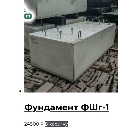
Фундамент ФШг-1
24800
₽
В корзину