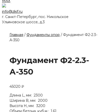
MAX
info@zkif.ru
г. Санкт-Петербург, пос. Никольское
Ульяновское шоссе, д.3
Главная
/
Фундаменты опор
/ Фундамент Ф2-2.3-
А-350
Фундамент Ф2-2.3-
А-350
45020
₽
Длина L, мм: 2300
Ширина B, мм: 2000
Высота H, мм: 3200
Объем бетона, куб.м.: 1.61